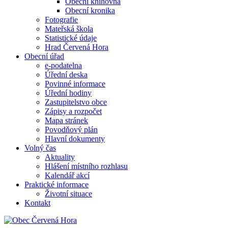
Obecní knihovna
Obecní kronika
Fotografie
Mateřská škola
Statistické údaje
Hrad Červená Hora
Obecní úřad
e-podatelna
Úřední deska
Povinné informace
Úřední hodiny
Zastupitelstvo obce
Zápisy a rozpočet
Mapa stránek
Povodňový plán
Hlavní dokumenty
Volný čas
Aktuality
Hlášení místního rozhlasu
Kalendář akcí
Praktické informace
Životní situace
Kontakt