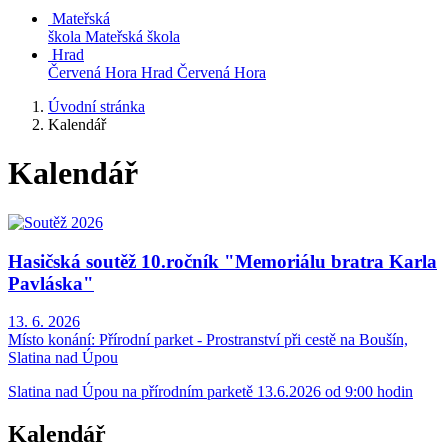
Mateřská
škola
Mateřská škola
Hrad
Červená Hora
Hrad Červená Hora
Úvodní stránka
Kalendář
Kalendář
Hasičská soutěž 10.ročník "Memoriálu bratra Karla
Pavláska"
13. 6. 2026
Místo konání:
Přírodní parket - Prostranství při cestě na Boušín,
Slatina nad Úpou
Slatina nad Úpou na přírodním parketě 13.6.2026 od 9:00 hodin
Kalendář