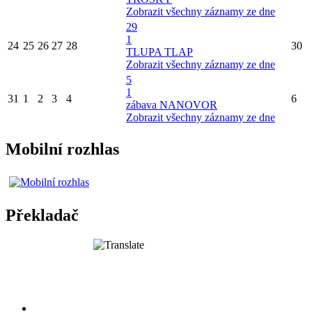
Zobrazit všechny záznamy ze dne
29
1
24
25
26
27
28
30
TLUPA TLAP
Zobrazit všechny záznamy ze dne
5
1
31
1
2
3
4
6
zábava NANOVOR
Zobrazit všechny záznamy ze dne
Mobilní rozhlas
Překladač