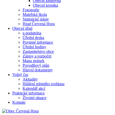
Obecní knihovna
Obecní kronika
Fotografie
Mateřská škola
Statistické údaje
Hrad Červená Hora
Obecní úřad
e-podatelna
Úřední deska
Povinné informace
Úřední hodiny
Zastupitelstvo obce
Zápisy a rozpočet
Mapa stránek
Povodňový plán
Hlavní dokumenty
Volný čas
Aktuality
Hlášení místního rozhlasu
Kalendář akcí
Praktické informace
Životní situace
Kontakt