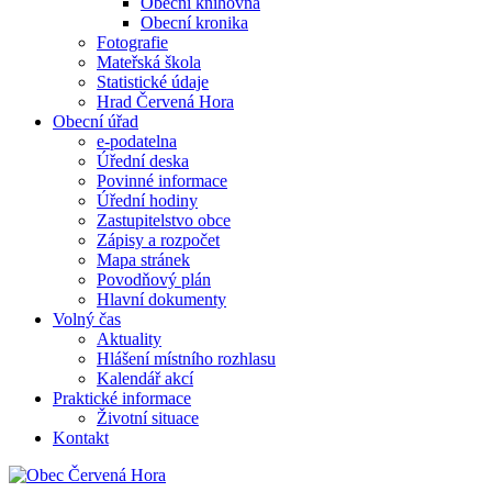
Obecní knihovna
Obecní kronika
Fotografie
Mateřská škola
Statistické údaje
Hrad Červená Hora
Obecní úřad
e-podatelna
Úřední deska
Povinné informace
Úřední hodiny
Zastupitelstvo obce
Zápisy a rozpočet
Mapa stránek
Povodňový plán
Hlavní dokumenty
Volný čas
Aktuality
Hlášení místního rozhlasu
Kalendář akcí
Praktické informace
Životní situace
Kontakt