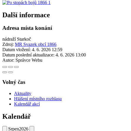
Další informace
Adresa místa konání
nádraží Starkoč
Zdroj:
MR Svazek obcí 1866
Datum vložení:
4. 6. 2026 12:59
Datum poslední aktualizace:
4. 6. 2026 13:00
Autor:
Správce Webu
Volný čas
Aktuality
Hlášení místního rozhlasu
Kalendář akcí
Kalendář
Srpen
2026