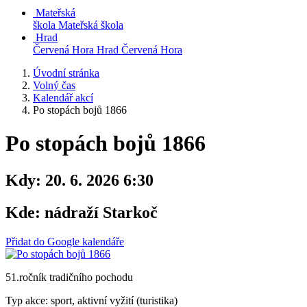
Mateřská
škola
Mateřská škola
Hrad
Červená Hora
Hrad Červená Hora
Úvodní stránka
Volný čas
Kalendář akcí
Po stopách bojů 1866
Po stopách bojů 1866
Kdy:
20. 6. 2026 6:30
Kde:
nádraží Starkoč
Přidat do Google kalendáře
51.ročník tradičního pochodu
Typ akce: sport, aktivní vyžití (turistika)