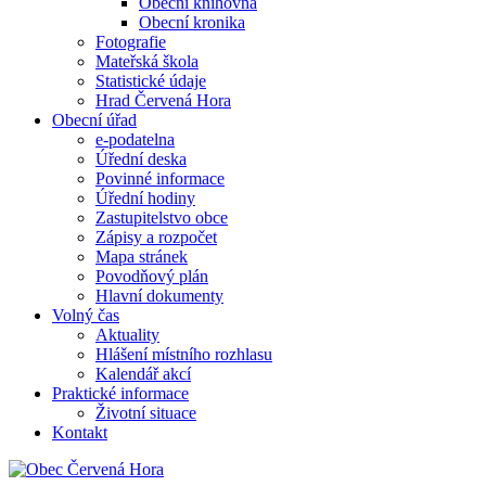
Obecní knihovna
Obecní kronika
Fotografie
Mateřská škola
Statistické údaje
Hrad Červená Hora
Obecní úřad
e-podatelna
Úřední deska
Povinné informace
Úřední hodiny
Zastupitelstvo obce
Zápisy a rozpočet
Mapa stránek
Povodňový plán
Hlavní dokumenty
Volný čas
Aktuality
Hlášení místního rozhlasu
Kalendář akcí
Praktické informace
Životní situace
Kontakt