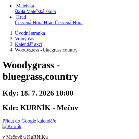
Mateřská
škola
Mateřská škola
Hrad
Červená Hora
Hrad Červená Hora
Úvodní stránka
Volný čas
Kalendář akcí
Woodygrass - bluegrass,country
Woodygrass -
bluegrass,country
Kdy:
18. 7. 2026 18:00
Kde:
KURNÍK - Mečov
Přidat do Google kalendáře
v Mečově u KuRNíKu