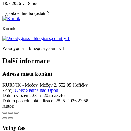
18.7.2026 v 18 hod
Typ akce: hudba (ostatní)
Kurník
Woodygrass - bluegrass,country 1
Další informace
Adresa místa konání
KURNÍK - Mečov, Mečov 2, 552 05 Hořičky
Zdroj:
Obec Slatina nad Úpou
Datum vložení:
28. 5. 2026 23:46
Datum poslední aktualizace:
28. 5. 2026 23:58
Autor:
Volný čas